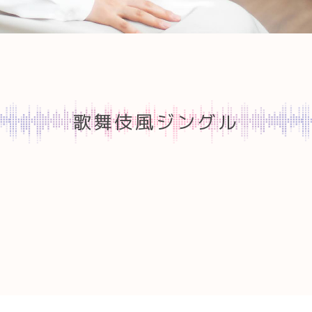
歌舞伎風ジングル