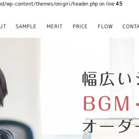
nd/wp-content/themes/onigiri/header.php on line
45
UT
SAMPLE
MERIT
PRICE
FLOW
CONT