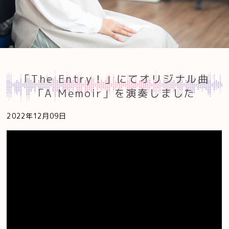
「The Entry！」にてオリジナル曲
「A Memoir」を演奏しました
2022年12月09日